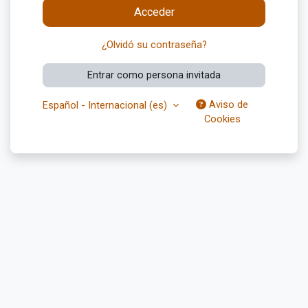
Acceder
¿Olvidó su contraseña?
Entrar como persona invitada
Aviso de
Español - Internacional ‎(es)‎
Cookies